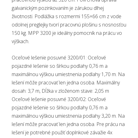
galvanickým pozinkovaním je zárukou dlhej
životnosti. Podlážka s rozmermi 155×66 cm z vode
odolnej preglejky tvorí pracovnú plošinu s nosnosťou
150 kg. MPP 3200 je ideálny pomocník na prácu vo
výškach.
Oceľové lešenie posuvné 3200/01: Oceľové
pojazdné lešenie so šírkou podlahy 0,76 m a
maximálnou výškou umiestnenia podlahy 1,70 m. Na
lešení môže pracovať len jedna osoba. Maximálny
dosah: 3,7 m, Dĺžka v zloženom stave: 2,05 m
Oceľové lešenie posuvné 3200/02: Oceľové
pojazdné lešenie so šírkou podlahy 0,76 m a
maximálnou výškou umiestnenia podlahy 3,20 m. Na
lešení môže pracovať len jedna osoba. Pre prácu na
lešení je potrebné použiť doplnkové závažie 4x