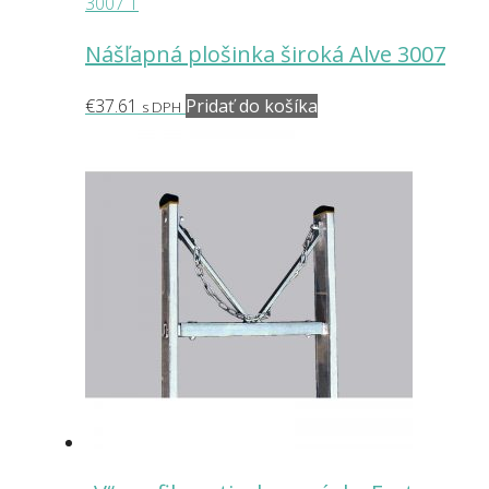
Nášľapná plošinka široká Alve 3007
€
37.61
Pridať do košíka
s DPH